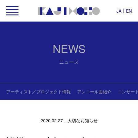
JA
EN
NEWS
ニュース
アーティスト／プロジェクト情報
アンコール曲紹介
コンサー
2020.02.27
大切なお知らせ