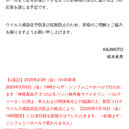
応策を講じる予定です。
ウイルス感染症予防及び拡散防止のため、皆様のご理解とご協力
を賜りますようお願い申し上げます。
KAJIMOTO
梶本眞秀
【※追記】2020年2/28（金）10:00発表
2020年3月6日（金）19時からザ・シンフォニーホールで行われ
ます「神尾真由子 3つのJ.S.バッハ無伴奏ヴァイオリン・パルテ
ィータ」公演は、本人および関係各位との協議の上、新型コロナ
ウイルス感染症拡大防止の観点により、【2020年7月10日（金）
19時開演】に公演日程を延期させていただきます。（会場はザ・
シンフォニーホールで変わりません）