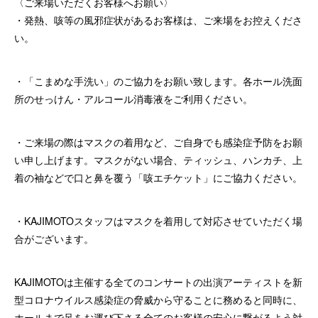
〈ご来場いただくお客様へお願い〉
・発熱、咳等の風邪症状があるお客様は、ご来場をお控えくださ
い。
・「こまめな手洗い」のご協力をお願い致します。各ホール洗面
所のせっけん・アルコール消毒液をご利用ください。
・ご来場の際はマスクの着用など、ご自身でも感染症予防をお願
い申し上げます。マスクがない場合、ティッシュ、ハンカチ、上
着の袖などで口と鼻を覆う「咳エチケット」にご協力ください。
・KAJIMOTOスタッフはマスクを着用して対応させていただく場
合がございます。
KAJIMOTOは主催する全てのコンサートの出演アーティストを新
型コロナウイルス感染症の脅威から守ることに務めると同時に、
ホールまで足をお運び下さる全てのお客様の安心に繋がるよう対