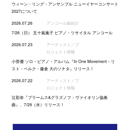
ウィーン・リング・アンサンブル ニューイヤーコンサート
2027について
2026.07.26
アンコール曲紹介
7/26（日） 五十嵐薫子 ピアノ・リサイタル アンコール
2026.07.23
アーティスト／プ
ロジェクト情報
小菅優 ソロ・ピアノ・アルバム『In One Movement－リ
スト・ベルク・藤倉 大のソナタ』リリース！
2026.07.22
アーティスト／プ
ロジェクト情報
辻彩奈『ブラームス&グラズノフ：ヴァイオリン協奏
曲』、7/29（水）リリース！