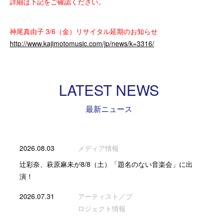
詳細は下記をご確認ください。
神尾真由子 3/6（金）リサイタル延期のお知らせ
http://www.kajimotomusic.com/jp/news/k=3316/
LATEST NEWS
最新ニュース
2026.08.03
メディア情報
辻彩奈、萩原麻未が8/8（土）「題名のない音楽会」に出
演！
2026.07.31
アーティスト／プ
ロジェクト情報