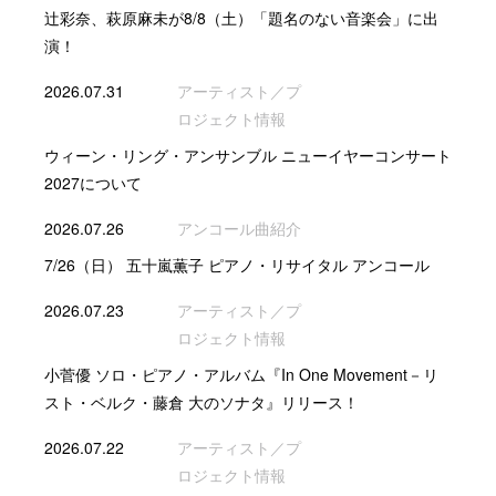
辻彩奈、萩原麻未が8/8（土）「題名のない音楽会」に出
演！
2026.07.31
アーティスト／プ
ロジェクト情報
ウィーン・リング・アンサンブル ニューイヤーコンサート
2027について
2026.07.26
アンコール曲紹介
7/26（日） 五十嵐薫子 ピアノ・リサイタル アンコール
2026.07.23
アーティスト／プ
ロジェクト情報
小菅優 ソロ・ピアノ・アルバム『In One Movement－リ
スト・ベルク・藤倉 大のソナタ』リリース！
2026.07.22
アーティスト／プ
ロジェクト情報