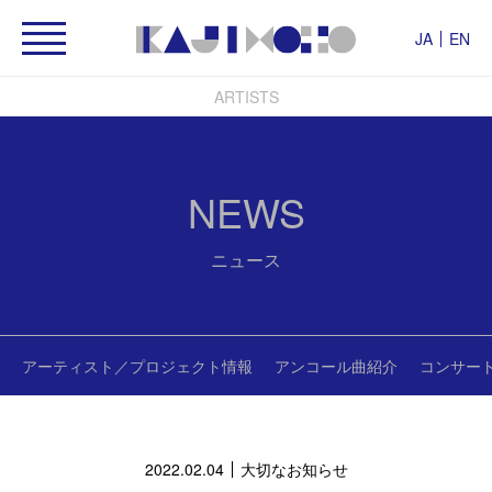
JA
EN
ARTISTS
NEWS
ニュース
アーティスト／プロジェクト情報
アンコール曲紹介
コンサー
2022.02.04
大切なお知らせ