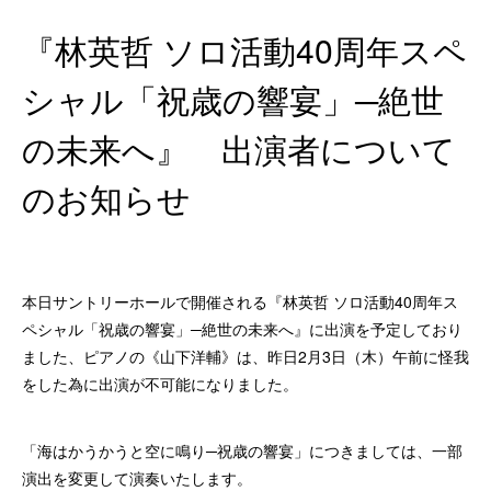
『林英哲 ソロ活動40周年スペ
シャル「祝歳の響宴」─絶世
の未来へ』 出演者について
のお知らせ
本日サントリーホールで開催される『林英哲 ソロ活動40周年ス
ペシャル「祝歳の響宴」─絶世の未来へ』に出演を予定しており
ました、ピアノの《山下洋輔》は、昨日2月3日（木）午前に怪我
をした為に出演が不可能になりました。
「海はかうかうと空に鳴り─祝歳の響宴」につきましては、一部
演出を変更して演奏いたします。