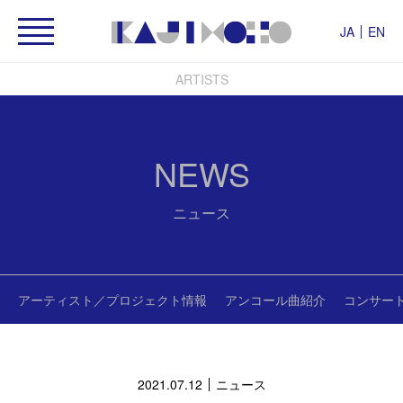
JA
EN
ARTISTS
NEWS
ニュース
アーティスト／プロジェクト情報
アンコール曲紹介
コンサー
2021.07.12
ニュース