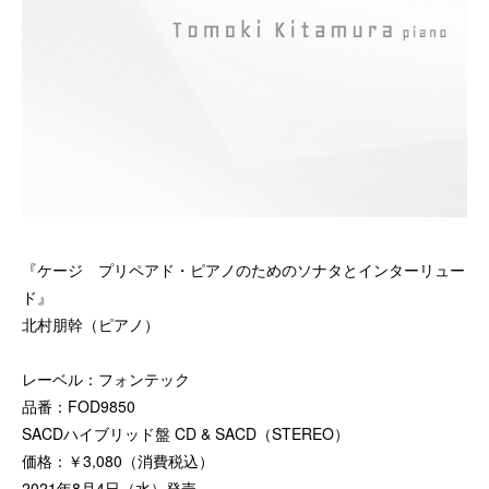
『ケージ プリペアド・ピアノのためのソナタとインターリュー
ド』
北村朋幹（ピアノ）
レーベル：フォンテック
品番：FOD9850
SACDハイブリッド盤 CD & SACD（STEREO）
価格：￥3,080（消費税込）
2021年8月4日（水）発売