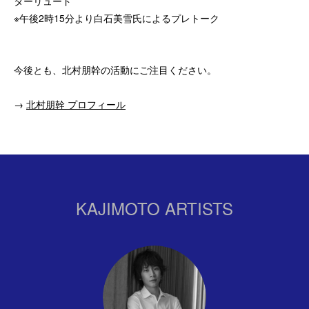
ターリュード
※午後2時15分より白石美雪氏によるプレトーク
今後とも、北村朋幹の活動にご注目ください。
→
北村朋幹 プロフィール
KAJIMOTO ARTISTS