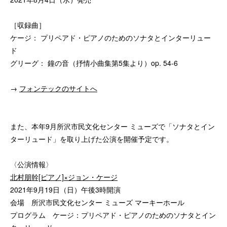
［収録曲］
ケージ： プリペアド・ピアノのためのソナタとインターリュー
ド
グリーグ： 鐘の音（抒情小曲集第5集より）op. 54-6
→
フォンテックのサイトへ
また、本年9月所沢市民文化センター ミューズで「ソナタとイン
ターリュード」を取り上げた公演を開催予定です。
〈公演情報〉
北村朋幹[ピアノ]×ジョン・ケージ
2021年9月19日（日）午後3時開演
会場 所沢市民文化センター ミューズ マーキーホール
プログラム ケージ：プリペアド・ピアノのためのソナタとイン