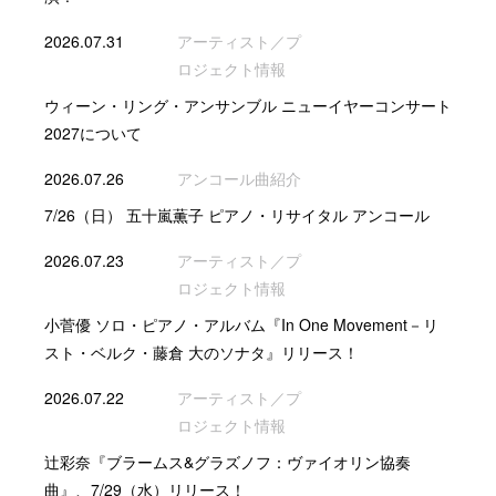
2026.07.31
アーティスト／プ
ロジェクト情報
ウィーン・リング・アンサンブル ニューイヤーコンサート
2027について
2026.07.26
アンコール曲紹介
7/26（日） 五十嵐薫子 ピアノ・リサイタル アンコール
2026.07.23
アーティスト／プ
ロジェクト情報
小菅優 ソロ・ピアノ・アルバム『In One Movement－リ
スト・ベルク・藤倉 大のソナタ』リリース！
2026.07.22
アーティスト／プ
ロジェクト情報
辻彩奈『ブラームス&グラズノフ：ヴァイオリン協奏
曲』、7/29（水）リリース！