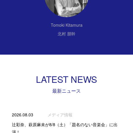
Tomoki Kitamura
北村 朋幹
LATEST NEWS
最新ニュース
2026.08.03
メディア情報
辻彩奈、萩原麻未が8/8（土）「題名のない音楽会」に出
演！