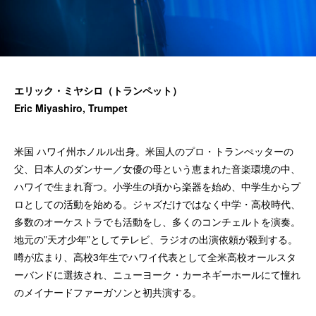
エリック・ミヤシロ（トランペット）
Eric Miyashiro, Trumpet
米国 ハワイ州ホノルル出身。米国人のプロ・トランぺッターの
父、日本人のダンサー／女優の母という恵まれた音楽環境の中、
ハワイで生まれ育つ。小学生の頃から楽器を始め、中学生からプ
ロとしての活動を始める。ジャズだけではなく中学・高校時代、
多数のオーケストラでも活動をし、多くのコンチェルトを演奏。
地元の”天才少年”としてテレビ、ラジオの出演依頼が殺到する。
噂が広まり、高校3年生でハワイ代表として全米高校オールスタ
ーバンドに選抜され、ニューヨーク・カーネギーホールにて憧れ
のメイナードファーガソンと初共演する。