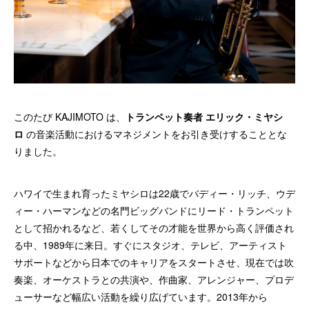
このたび KAJIMOTO は、
トランペット奏者 エリック・ミヤシ
ロ
の音楽活動におけるマネジメントをお引き受けすることとな
りました。
ハワイで生まれ育ったミヤシロは22歳でバディー・リッチ、ウデ
ィー・ハーマンなどの名門ビッグバンドにリード・トランペット
として招かれるなど、若くしてその才能を世界から高く評価され
る中、1989年に来日。すぐにスタジオ、テレビ、アーティスト
サポートなどから日本でのキャリアをスタートさせ、現在では吹
奏楽、オーケストラとの共演や、作曲家、アレンジャー、プロデ
ューサーなど幅広い活動を繰り広げています。2013年から