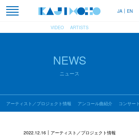
JA
EN
VIDEO
ARTISTS
NEWS
ニュース
アーティスト／プロジェクト情報
アンコール曲紹介
コンサー
2022.12.16
アーティスト／プロジェクト情報