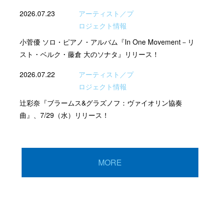
2026.07.23
アーティスト／プ
ロジェクト情報
小菅優 ソロ・ピアノ・アルバム『In One Movement－リ
スト・ベルク・藤倉 大のソナタ』リリース！
2026.07.22
アーティスト／プ
ロジェクト情報
辻彩奈『ブラームス&グラズノフ：ヴァイオリン協奏
曲』、7/29（水）リリース！
MORE