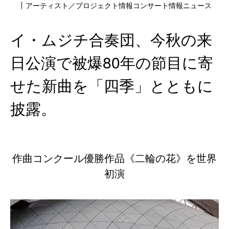
アーティスト／プロジェクト情報
コンサート情報
ニュース
イ・ムジチ合奏団、今秋の来
日公演で被爆80年の節目に寄
せた新曲を「四季」とともに
披露。
作曲コンクール優勝作品《二輪の花》を世界
初演