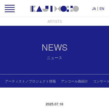
JA
EN
ARTISTS
NEWS
ニュース
アーティスト／プロジェクト情報
アンコール曲紹介
コンサー
2025.07.16