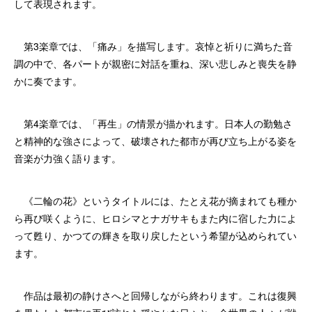
して表現されます。
第3楽章では、「痛み」を描写します。哀悼と祈りに満ちた音
調の中で、各パートが親密に対話を重ね、深い悲しみと喪失を静
かに奏でます。
第4楽章では、「再生」の情景が描かれます。日本人の勤勉さ
と精神的な強さによって、破壊された都市が再び立ち上がる姿を
音楽が力強く語ります。
《二輪の花》というタイトルには、たとえ花が摘まれても種か
ら再び咲くように、ヒロシマとナガサキもまた内に宿した力によ
って甦り、かつての輝きを取り戻したという希望が込められてい
ます。
作品は最初の静けさへと回帰しながら終わります。これは復興