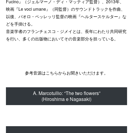
Fucino』（ジェルマーノ・ディ・マッティア監督）、2013年、
映画『Le voci umane』（同監督）のサウンドトラックを作曲、
以後、パオロ・ペッレッリ監督の映画『ヘルタースケルター』な
どを手掛ける。
音楽学者のフランチェスコ・ジメイとは、長年にわたり共同研究
を行い、多くの出版物においてその音楽部分を担っている。
参考音源はこちらからお聞きいただけます。
A. Marcotullio: “The two flowers”
(Hiroshima e Nagasaki)