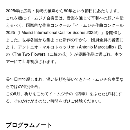
2025年は広島・長崎の被爆から80年という節目にあたります。
これを機にイ・ムジチ合奏団は、音楽を通じて平和への願いを伝
えるべく、国際的な作曲コンクール「イ・ムジチ作曲コンクール
2025（I Musici International Call for Scores 2025!）」を開催し
ました。世界各国から集まった新作の中から、団員全員の審査に
より、アントニオ・マルコトゥッリオ（Antonio Marcotullio）氏
の《The Two Flowers（二輪の花）》が優勝作品に選ばれ、本ツ
アーにて世界初演されます。
長年日本で親しまれ、深い信頼を築いてきたイ・ムジチ合奏団な
らではの特別企画。
この9月、祈りをこめてイ・ムジチの《四季》をふたたび耳にす
る、そのかけがえのない時間をぜひご体験ください。
プログラムノート