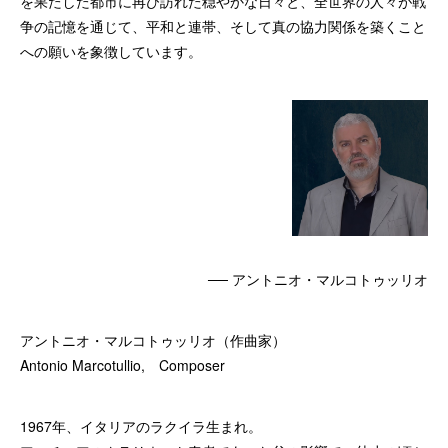
を果たした都市に再び訪れた穏やかな日々と、全世界の人々が戦
争の記憶を通じて、平和と連帯、そして真の協力関係を築くこと
への願いを象徴しています。
── アントニオ・マルコトゥッリオ
アントニオ・マルコトゥッリオ（作曲家）
Antonio Marcotullio, Composer
1967年、イタリアのラクイラ生まれ。