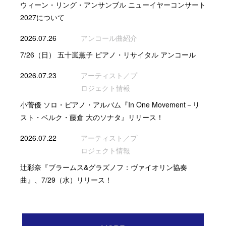
ウィーン・リング・アンサンブル ニューイヤーコンサート
2027について
2026.07.26
アンコール曲紹介
7/26（日） 五十嵐薫子 ピアノ・リサイタル アンコール
2026.07.23
アーティスト／プ
ロジェクト情報
小菅優 ソロ・ピアノ・アルバム『In One Movement－リ
スト・ベルク・藤倉 大のソナタ』リリース！
2026.07.22
アーティスト／プ
ロジェクト情報
辻彩奈『ブラームス&グラズノフ：ヴァイオリン協奏
曲』、7/29（水）リリース！