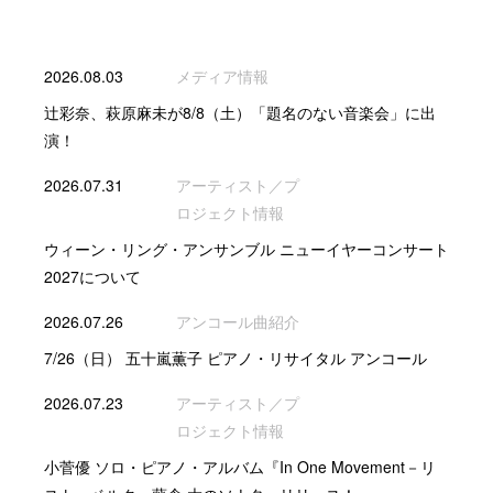
2026.08.03
メディア情報
辻彩奈、萩原麻未が8/8（土）「題名のない音楽会」に出
演！
2026.07.31
アーティスト／プ
ロジェクト情報
ウィーン・リング・アンサンブル ニューイヤーコンサート
2027について
2026.07.26
アンコール曲紹介
7/26（日） 五十嵐薫子 ピアノ・リサイタル アンコール
2026.07.23
アーティスト／プ
ロジェクト情報
小菅優 ソロ・ピアノ・アルバム『In One Movement－リ