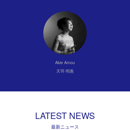
Akie Amou
天羽 明惠
LATEST NEWS
最新ニュース