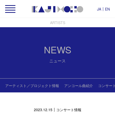
JA
EN
ARTISTS
NEWS
ニュース
アーティスト／プロジェクト情報
アンコール曲紹介
コンサー
2023.12.15
コンサート情報