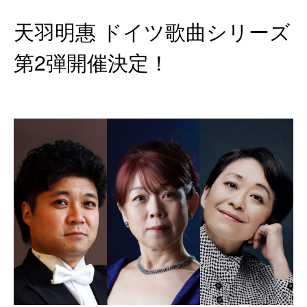
天羽明惠 ドイツ歌曲シリーズ
第2弾開催決定！