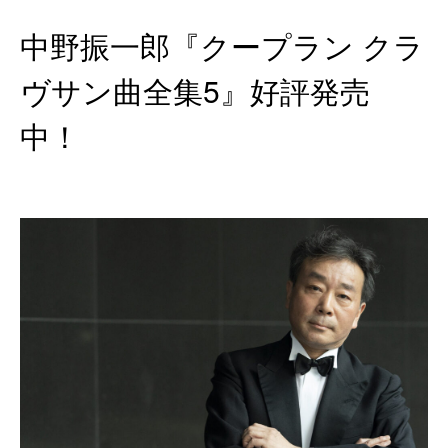
中野振一郎『クープラン クラ
ヴサン曲全集5』好評発売
中！