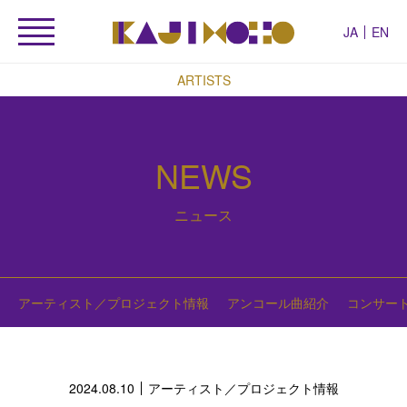
JA
EN
ARTISTS
NEWS
ニュース
アーティスト／プロジェクト情報
アンコール曲紹介
コンサー
2024.08.10
アーティスト／プロジェクト情報