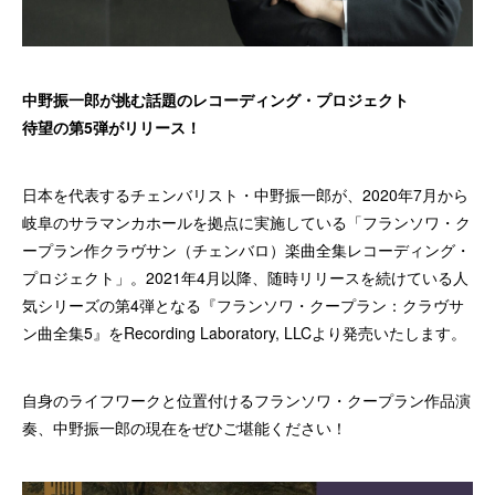
中野振一郎が挑む話題のレコーディング・プロジェクト
待望の第5弾がリリース！
日本を代表するチェンバリスト・中野振一郎が、2020年7月から
岐阜のサラマンカホールを拠点に実施している「フランソワ・ク
ープラン作クラヴサン（チェンバロ）楽曲全集レコーディング・
プロジェクト」。2021年4月以降、随時リリースを続けている人
気シリーズの第4弾となる『フランソワ・クープラン：クラヴサ
ン曲全集5』をRecording Laboratory, LLCより発売いたします。
自身のライフワークと位置付けるフランソワ・クープラン作品演
奏、中野振一郎の現在をぜひご堪能ください！