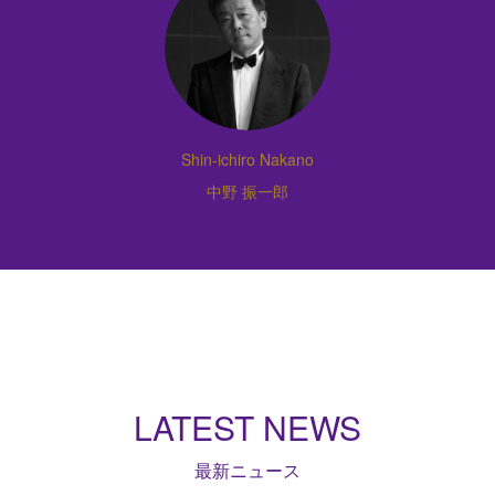
Shin-ichiro Nakano
中野 振一郎
LATEST NEWS
最新ニュース