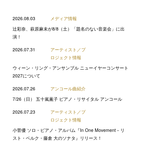
2026.08.03
メディア情報
辻彩奈、萩原麻未が8/8（土）「題名のない音楽会」に出
演！
2026.07.31
アーティスト／プ
ロジェクト情報
ウィーン・リング・アンサンブル ニューイヤーコンサート
2027について
2026.07.26
アンコール曲紹介
7/26（日） 五十嵐薫子 ピアノ・リサイタル アンコール
2026.07.23
アーティスト／プ
ロジェクト情報
小菅優 ソロ・ピアノ・アルバム『In One Movement－リ
スト・ベルク・藤倉 大のソナタ』リリース！