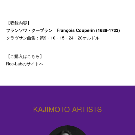
【収録内容】
フランソワ・クープラン François Couperin (1688-1733)
クラヴサン曲集：第9・10・15・24・26オルドル
【ご購入はこちら】
Rec-Labのサイトへ
KAJIMOTO ARTISTS