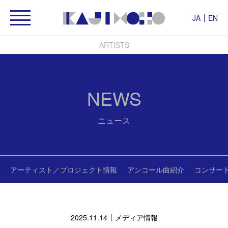
JA
EN
ARTISTS
NEWS
ニュース
アーティスト／プロジェクト情報
アンコール曲紹介
コンサー
2025.11.14
メディア情報