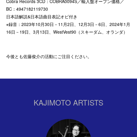
Cobra Records 3CD：COBRA0094S／輸入盤オープン価格／
BC：4947182119730
日本語解説&日本語曲目表記オビ付き
※録音：2023年10月30日－11月2日、12月3日－6日、2024年1月
16日－19日、3月13日、WestVest90（スキーダム、オランダ）
今後とも佐藤俊介の活動にご注目ください。
KAJIMOTO ARTISTS