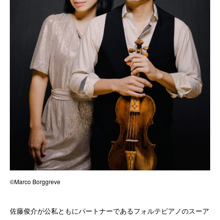
©Marco Borggreve
佐藤俊介が公私ともにパートナーであるフォルテピアノのスーア