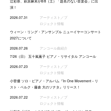
辻彩奈、萩原麻未が8/8（土）「題名のない音楽会」に出
演！
2026.07.31
アーティスト／プ
ロジェクト情報
ウィーン・リング・アンサンブル ニューイヤーコンサート
2027について
2026.07.26
アンコール曲紹介
7/26（日） 五十嵐薫子 ピアノ・リサイタル アンコール
2026.07.23
アーティスト／プ
ロジェクト情報
小菅優 ソロ・ピアノ・アルバム『In One Movement－リ
スト・ベルク・藤倉 大のソナタ』リリース！
2026.07.22
アーティスト／プ
ロジェクト情報