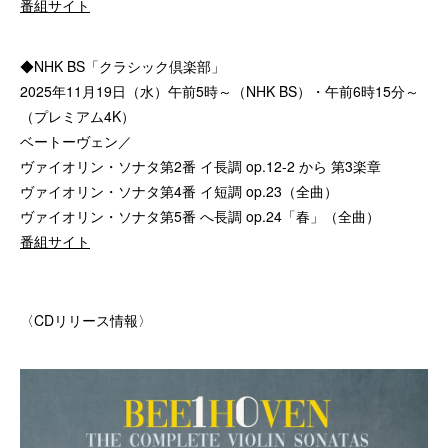
番組サイト
◆NHK BS「クラシック倶楽部」
2025年11月19日（水）午前5時～（NHK BS）・午前6時15分～
（プレミアム4K）
ベートーヴェン／
ヴァイオリン・ソナタ第2番 イ長調 op.12-2 から 第3楽章
ヴァイオリン・ソナタ第4番 イ短調 op.23（全曲）
ヴァイオリン・ソナタ第5番 へ長調 op.24「春」（全曲）
番組サイト
〈CDリリース情報〉