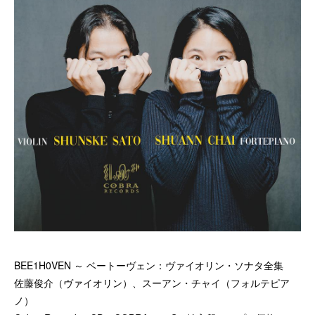
BEE1H0VEN ～ ベートーヴェン：ヴァイオリン・ソナタ全集
佐藤俊介（ヴァイオリン）、スーアン・チャイ（フォルテピア
ノ）