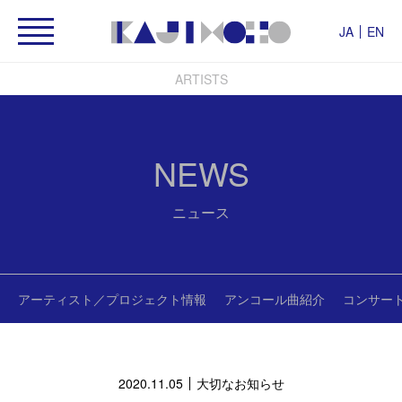
JA
EN
ARTISTS
NEWS
ニュース
アーティスト／プロジェクト情報
アンコール曲紹介
コンサー
2020.11.05
大切なお知らせ