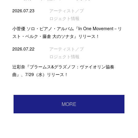
2026.07.23
アーティスト／プ
ロジェクト情報
小菅優 ソロ・ピアノ・アルバム『In One Movement－リ
スト・ベルク・藤倉 大のソナタ』リリース！
2026.07.22
アーティスト／プ
ロジェクト情報
辻彩奈『ブラームス&グラズノフ：ヴァイオリン協奏
曲』、7/29（水）リリース！
MORE