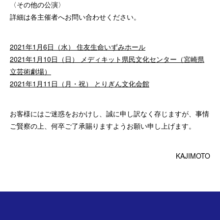
〈その他の公演〉
詳細は各主催者へお問い合わせください。
2021年1月6日（水） 住友生命いずみホール
2021年1月10日（日） メディキット県民文化センター（宮崎県
立芸術劇場）
2021年1月11日（月・祝） とりぎん文化会館
お客様にはご迷惑をおかけし、誠に申し訳なく存じますが、事情
ご賢察の上、何卒ご了承賜りますようお願い申し上げます。
KAJIMOTO