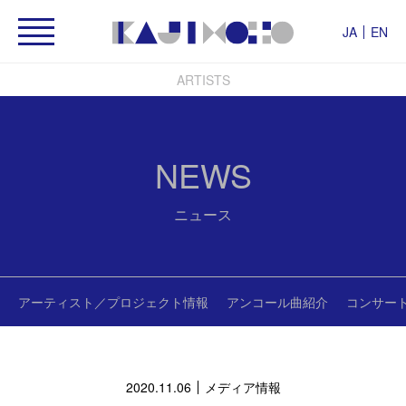
JA
EN
ARTISTS
NEWS
ニュース
アーティスト／プロジェクト情報
アンコール曲紹介
コンサー
2020.11.06
メディア情報