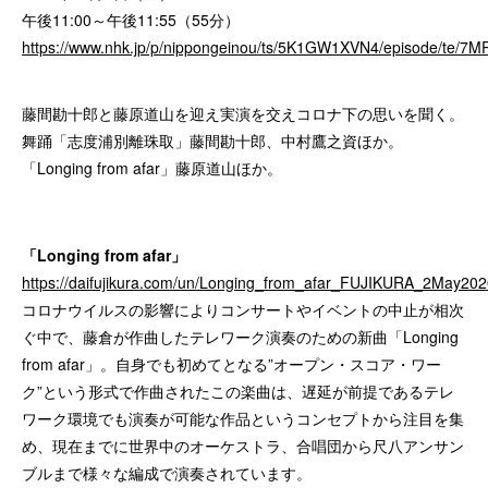
午後11:00～午後11:55（55分）
https://www.nhk.jp/p/nippongeinou/ts/5K1GW1XVN4/episode/te/7
藤間勘十郎と藤原道山を迎え実演を交えコロナ下の思いを聞く。
舞踊「志度浦別離珠取」藤間勘十郎、中村鷹之資ほか。
「Longing from afar」藤原道山ほか。
「Longing from afar」
https://daifujikura.com/un/Longing_from_afar_FUJIKURA_2May202
コロナウイルスの影響によりコンサートやイベントの中止が相次
ぐ中で、藤倉が作曲したテレワーク演奏のための新曲「Longing
from afar」。自身でも初めてとなる”オープン・スコア・ワー
ク”という形式で作曲されたこの楽曲は、遅延が前提であるテレ
ワーク環境でも演奏が可能な作品というコンセプトから注目を集
め、現在までに世界中のオーケストラ、合唱団から尺八アンサン
ブルまで様々な編成で演奏されています。