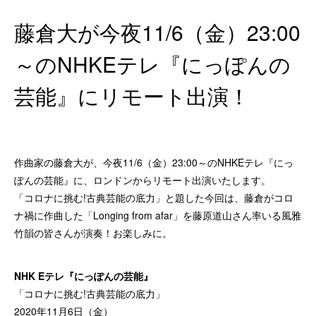
藤倉大が今夜11/6（金）23:00
～のNHKEテレ『にっぽんの
芸能』にリモート出演！
作曲家の藤倉大が、今夜11/6（金）23:00～のNHKEテレ『にっ
ぽんの芸能』に、ロンドンからリモート出演いたします。
「コロナに挑む!古典芸能の底力」と題した今回は、藤倉がコロ
ナ禍に作曲した「Longing from afar」を藤原道山さん率いる風雅
竹韻の皆さんが演奏！お楽しみに。
NHK Eテレ『にっぽんの芸能』
「コロナに挑む!古典芸能の底力」
2020年11月6日（金）