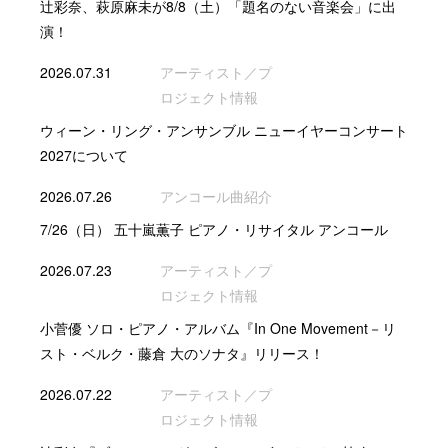
辻彩奈、萩原麻未が8/8（土）「題名のない音楽会」に出
演！
2026.07.31
アーティスト／プ
ロジェクト情報
ウィーン・リング・アンサンブル ニューイヤーコンサート
2027について
2026.07.26
アンコール曲紹介
7/26（日） 五十嵐薫子 ピアノ・リサイタル アンコール
2026.07.23
アーティスト／プ
ロジェクト情報
小菅優 ソロ・ピアノ・アルバム『In One Movement－リ
スト・ベルク・藤倉 大のソナタ』リリース！
2026.07.22
アーティスト／プ
ロジェクト情報