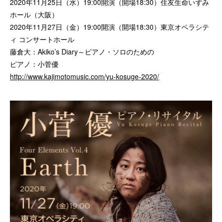
2020年11月25日（水）19:00開演（開場18:30）住友生命いずみ
ホール（大阪）
2020年11月27日（金）19:00開演（開場18:30）東京オペラシテ
ィ コンサートホール
藤倉大：Akiko’s Diary～ピアノ・ソロのための
ピアノ：小菅優
http://www.kajimotomusic.com/yu-kosuge-2020/