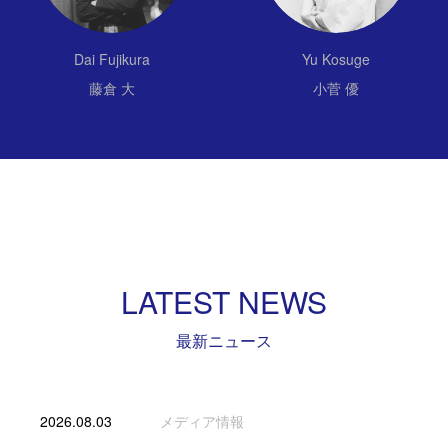
Dai Fujikura
Yu Kosuge
藤倉 大
小菅 優
LATEST NEWS
最新ニュース
2026.08.03
メディア情報