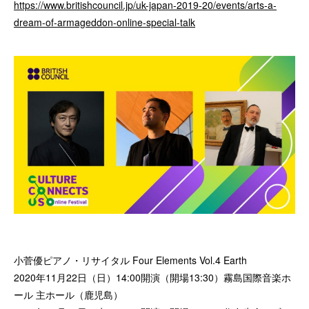
https://www.britishcouncil.jp/uk-japan-2019-20/events/arts-a-
dream-of-armageddon-online-special-talk
小菅優ピアノ・リサイタル Four Elements Vol.4 Earth
2020年11月22日（日）14:00開演（開場13:30）霧島国際音楽ホ
ール 主ホール（鹿児島）