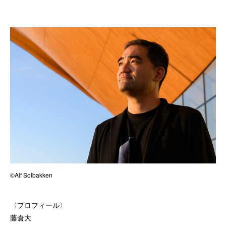
©Alf Solbakken
〈プロフィール〉
藤倉大