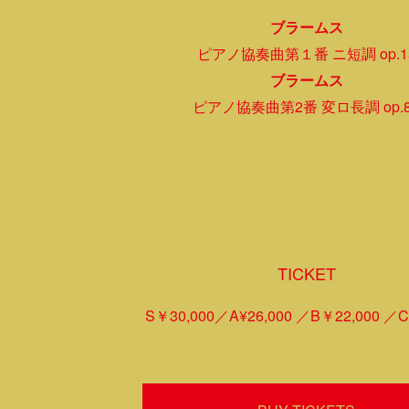
ブラームス
ピアノ協奏曲第１番 ニ短調 op.1
ブラームス
ピアノ協奏曲第2番 変ロ長調 op.8
TICKET
S￥30,000
A¥26,000
B￥22,000
C