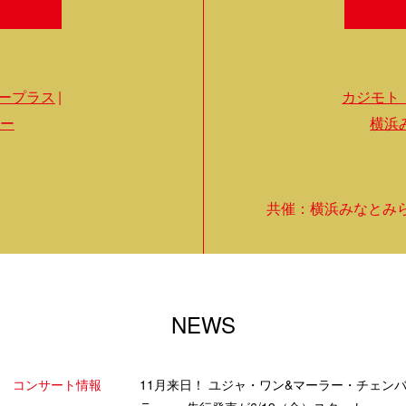
ープラス
カジモト
ー
横浜
共催：横浜みなとみ
NEWS
コンサート情報
11月来日！ ユジャ・ワン&マーラー・チェン