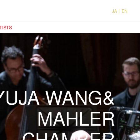
JA
EN
TISTS
YUJA WANG&
MAHLER
CHAMBER