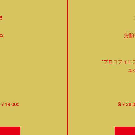
5
3
交響曲
*プロコフィエフ
ユ
￥18,000
S￥29,0