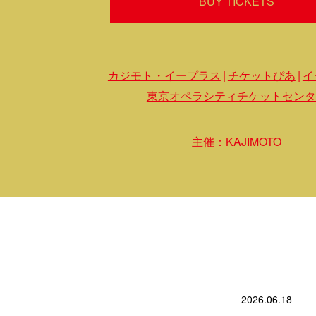
BUY TICKETS
カジモト・イープラス
チケットぴあ
イ
東京オペラシティチケットセンタ
主催：KAJIMOTO
2026.06.18