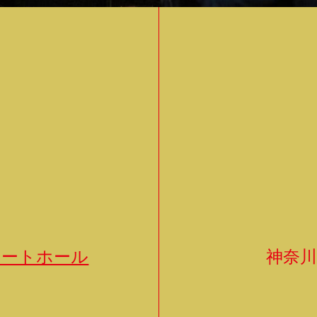
サートホール
神奈