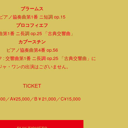
ブラームス
ピアノ協奏曲第1番 ニ短調 op.15
プロコフィエフ
第1番 ニ長調 op.25 「古典交響曲」
カプースチン
ピアノ協奏曲第4番 op.56
 : 交響曲第1番 ニ長調 op.25 「古典交響曲」に
ジャ・ワンの出演はございません。
TICKET
00
A¥25,000
B￥21,000
C¥15,000