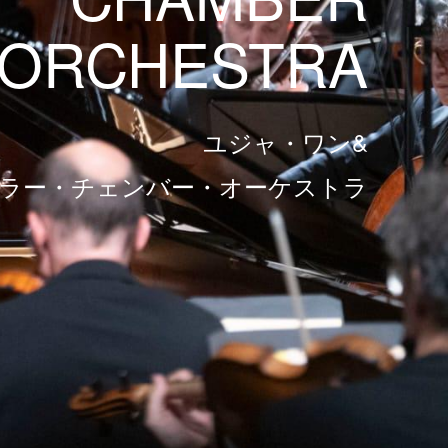
ORCHESTRA
ユジャ・ワン&
ラー・チェンバー・オーケストラ