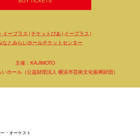
BUY TICKETS
・イープラス
チケットぴあ
イープラス
みなとみらいホールチケットセンター
主催：KAJIMOTO
らいホール（公益財団法人 横浜市芸術文化振興財団）
バー・オーケスト