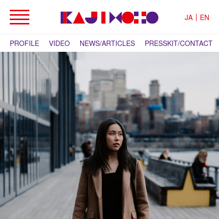
JA
EN
PROFILE
VIDEO
NEWS/ARTICLES
PRESSKIT/CONTACT