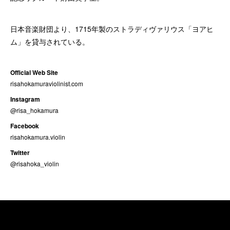
日本音楽財団より、1715年製のストラディヴァリウス「ヨアヒ
ム」を貸与されている。
Official Web Site
risahokamuraviolinist.com
Instagram
@risa_hokamura
Facebook
risahokamura.violin
Twitter
@risahoka_violin