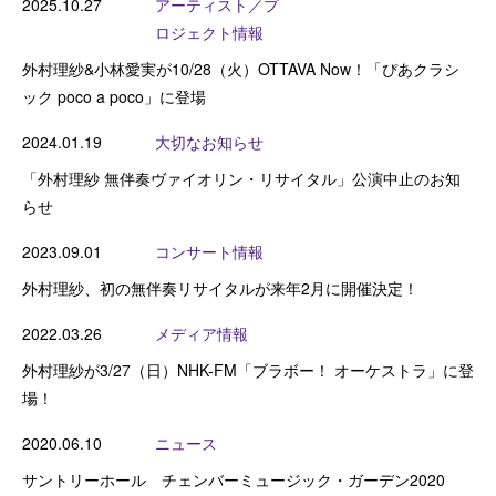
2025.10.27
アーティスト／プ
ロジェクト情報
外村理紗&小林愛実が10/28（火）OTTAVA Now！「ぴあクラシ
ック poco a poco」に登場
2024.01.19
大切なお知らせ
「外村理紗 無伴奏ヴァイオリン・リサイタル」公演中止のお知
らせ
2023.09.01
コンサート情報
外村理紗、初の無伴奏リサイタルが来年2月に開催決定！
2022.03.26
メディア情報
外村理紗が3/27（日）NHK-FM「ブラボー！ オーケストラ」に登
場！
2020.06.10
ニュース
サントリーホール チェンバーミュージック・ガーデン2020