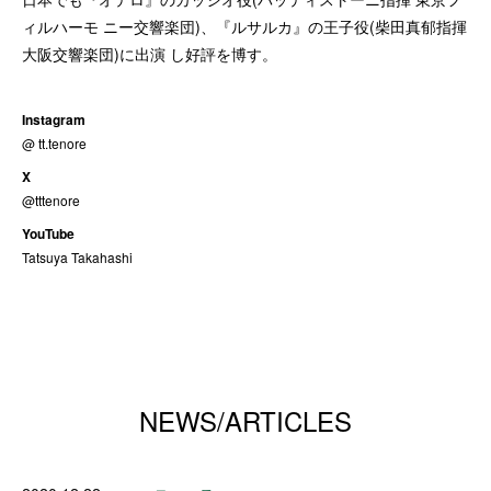
ィルハーモ ニー交響楽団)、『ルサルカ』の王子役(柴田真郁指揮
大阪交響楽団)に出演 し好評を博す。
Instagram
@ tt.tenore
X
@tttenore
YouTube
Tatsuya Takahashi
NEWS/ARTICLES