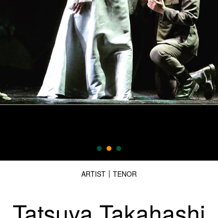
ARTIST
TENOR
Tatsuya Takahashi