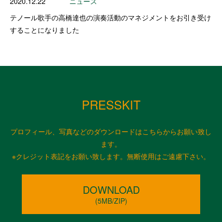
2020.12.22
ニュース
テノール歌手の高橋達也の演奏活動のマネジメントをお引き受け
することになりました
PRESSKIT
プロフィール、写真などのダウンロードはこちらからお願い致し
ます。
※クレジット表記をお願い致します。無断使用はご遠慮下さい。
DOWNLOAD
(5MB/ZIP)