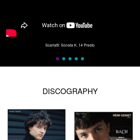
Scarlatti: Sonata K. 14 Presto
DISCOGRAPHY