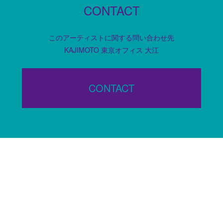
CONTACT
このアーティストに関する問い合わせ先
KAJIMOTO 東京オフィス 大江
CONTACT