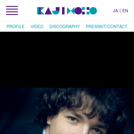
JA
EN
PROFILE
VIDEO
DISCOGRAPHY
PRESSKIT/CONTACT