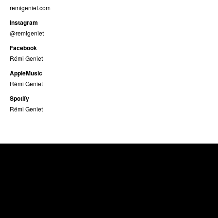
remigeniet.com
Instagram
@remigeniet
Facebook
Rémi Geniet
AppleMusic
Rémi Geniet
Spotify
Rémi Geniet