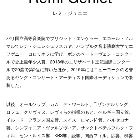
レミ・ジュニエ
パリ国立高等音楽院でブリジット・エンゲラー、エコール・ノル
マルでレナ・シェレシェフスカヤ、ハンブルク音楽演劇大学でエ
フゲニー・コロリオフに学び、ボンのベートーヴェン・コンクー
ルで史上最年少入賞。2013年のエリザベート王妃国際コンクー
ルで20歳で第2位に輝いたほか、2015年にはニューヨークの名誉
あるヤング・コンサート・アーティスト国際オーディションで優
勝した。
以後、オールソップ、カム、デ・ワールト、T.ザンデルリング、
ロフェ、クリヴィヌ、レヴィらの指揮のもと、ベルギー国立管、
イル・ド・フランス国立管、スイス・ロマンﾄﾞ管、バルセロナ
響、シンフォニア・ヴァルソヴィア、サンクトペテルブルク・フ
ィル、セントルイス響、KBS響、読響、関西フィル、広響、群響