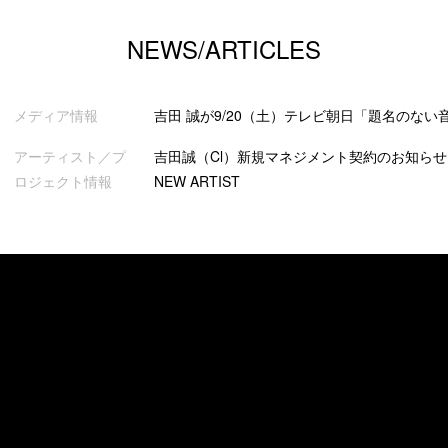
NEWS/ARTICLES
メディア情報
吉田 誠が9/20（土）テレビ朝日「題名のない
アーティスト／プ
吉田誠（Cl）新規マネジメント契約のお知らせ K
ロジェクト情報
NEW ARTIST