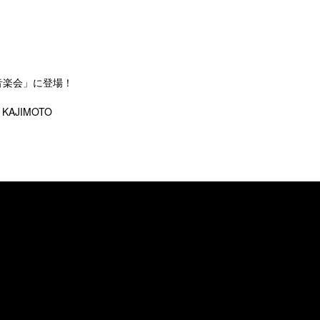
音楽会」に登場！
AJIMOTO