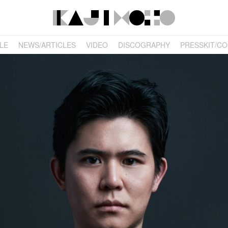
LE
NEWS/ARTICLES
VIDEO
DISCOGRAPHY
PRESSKIT/C