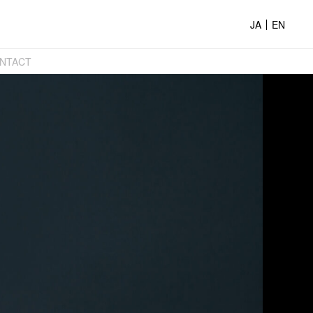
JA
EN
ONTACT