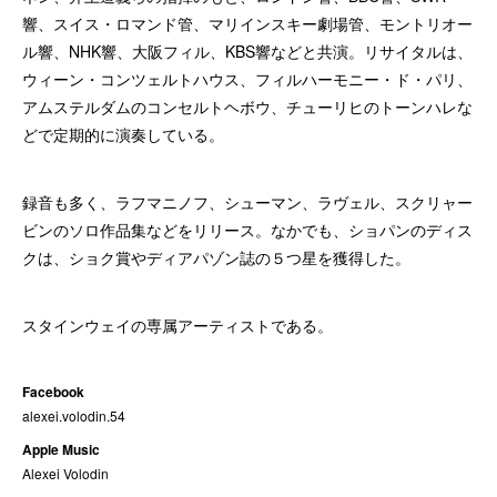
響、スイス・ロマンド管、マリインスキー劇場管、モントリオー
ル響、NHK響、大阪フィル、KBS響などと共演。リサイタルは、
ウィーン・コンツェルトハウス、フィルハーモニー・ド・パリ、
アムステルダムのコンセルトヘボウ、チューリヒのトーンハレな
どで定期的に演奏している。
録音も多く、ラフマニノフ、シューマン、ラヴェル、スクリャー
ビンのソロ作品集などをリリース。なかでも、ショパンのディス
クは、ショク賞やディアパゾン誌の５つ星を獲得した。
スタインウェイの専属アーティストである。
Facebook
alexei.volodin.54
Apple Music
Alexei Volodin