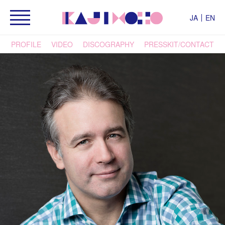
JA
EN
PROFILE
VIDEO
DISCOGRAPHY
PRESSKIT/CONTACT