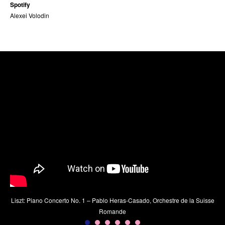
Spotify
Alexei Volodin
Liszt: Piano Concerto No. 1 – Pablo Heras-Casado, Orchestre de la Suisse
Romande