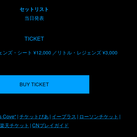
セットリスト
当日発表
TICKET
ンズ・シート ¥12,000
リトル・レジェンズ ¥3,000
BUY TICKET
's Cove"
チケットぴあ
イープラス
ローソンチケット
楽天チケット
CNプレイガイド