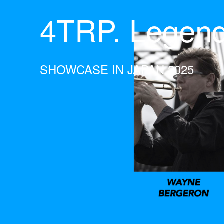
4TRP. Legen
SHOWCASE IN JAPAN 2025