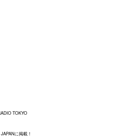
DIO TOKYO
 JAPANに掲載！