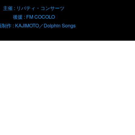
主催 : リバティ・コンサーツ
後援 : FM COCOLO
制作 : KAJIMOTO／Dolphin Songs