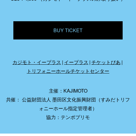
BUY TICKET
カジモト・イープラス
イープラス
チケットぴあ
トリフォニーホールチケットセンター
主催：KAJIMOTO
共催： 公益財団法人 墨田区文化振興財団（すみだトリフ
ォニーホール指定管理者）
協力：テンポプリモ