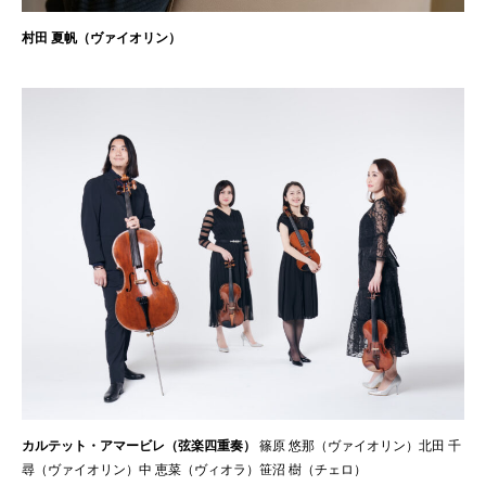
村田 夏帆（ヴァイオリン）
カルテット・アマービレ（弦楽四重奏）
篠原 悠那（ヴァイオリン）北田 千
尋（ヴァイオリン）中 恵菜（ヴィオラ）笹沼 樹（チェロ）