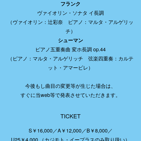
フランク
ヴァイオリン・ソナタ イ長調
（ヴァイオリン：辻󠄀彩奈 ピアノ：マルタ・アルゲリッ
チ）
シューマン
ピアノ五重奏曲 変ホ長調 op.44
（ピアノ：マルタ・アルゲリッチ 弦楽四重奏：カルテ
ット・アマービレ）
今後もし曲目の変更等が生じた場合は、
すぐに当web等で発表させていただきます。
TICKET
S￥16,000
A￥12,000
B￥8,000
U25￥4,000 （カジモト・イープラスのみ取り扱い）