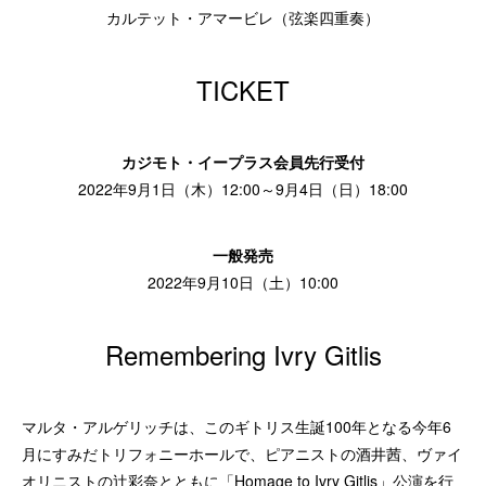
カルテット・アマービレ（弦楽四重奏）
TICKET
カジモト・イープラス会員先行受付
2022年9月1日（木）12:00～9月4日（日）18:00
一般発売
2022年9月10日（土）10:00
Remembering Ivry Gitlis
マルタ・アルゲリッチは、このギトリス生誕100年となる今年6
月にすみだトリフォニーホールで、ピアニストの酒井茜、ヴァイ
オリニストの辻󠄀彩奈とともに「Homage to Ivry Gitlis」公演を行