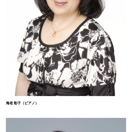
海老 彰子（ピアノ）