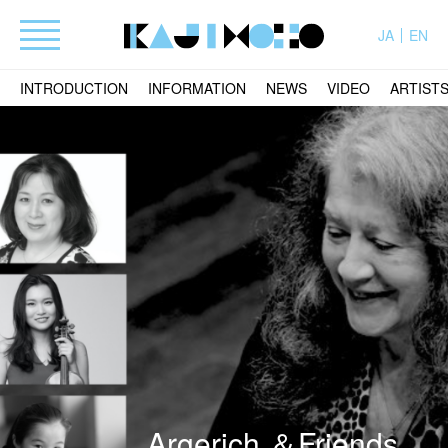
JA
EN
INTRODUCTION
INFORMATION
NEWS
VIDEO
ARTIST
Argerich ＆Friends