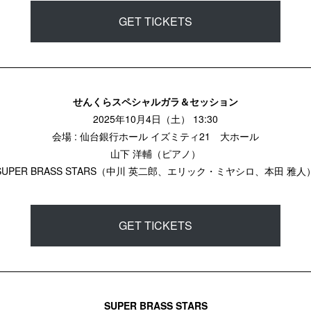
GET TICKETS
せんくらスペシャルガラ＆セッション
2025年10月4日（土） 13:30
会場 : 仙台銀行ホール イズミティ21 大ホール
山下 洋輔（ピアノ）
SUPER BRASS STARS（中川 英二郎、エリック・ミヤシロ、本田 雅人
GET TICKETS
SUPER BRASS STARS