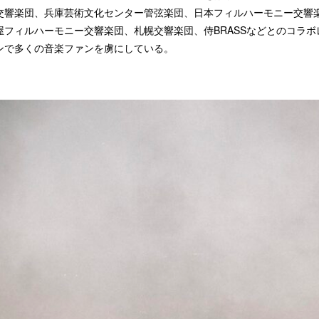
交響楽団、兵庫芸術文化センター管弦楽団、日本フィルハーモニー交響
屋フィルハーモニー交響楽団、札幌交響楽団、侍BRASSなどとのコラボ
ンで多くの音楽ファンを虜にしている。