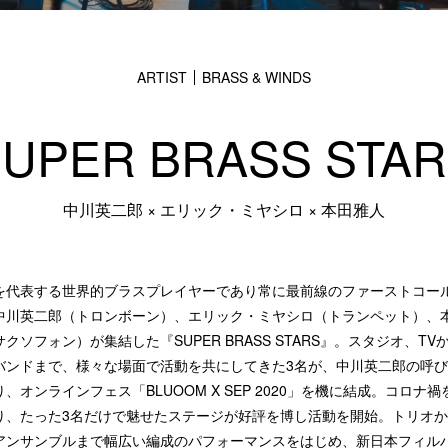
ARTIST
BRASS & WINDS
UPER BRASS STA
中川英二郎 × エリック・ミヤシロ × 本田雅人
を代表する世界的ブラスプレイヤーであり常に最前線のファーストコー
中川英二郎（トロンボーン）、エリック・ミヤシロ（トランペット）、
クソフォン）が集結した『SUPER BRASS STARS』。スタジオ、TV
バンドまで、様々な場面で活動を共にしてきた3名が、中川英二郎の呼
、オンラインフェス「BLUOOM X SEP 2020」を機に結成。コロナ禍
り、たった3名だけで魅せたステージが好評を博し活動を開始。トリオ
アンサンブルまで幅広い編成のパフォーマンスをはじめ、新日本フィル