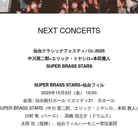
NEXT CONCERTS
仙台クラシックフェスティバル 2025
中川英二郎×エリック・ミヤシロ×本田雅人
SUPER BRASS STARS
SUPER BRASS STARS×仙台フィル
2025年10月3日（金） 19:00
会場 : 仙台銀行ホール イズミティ21 大ホール
SUPER BRASS STARS（中川 英二郎、エリック・ミヤシロ、本田 雅人
川村 竜（ベース）、高橋 信之介（ドラムス）
太田 弦（指揮）、仙台フィルハーモニー管弦楽団