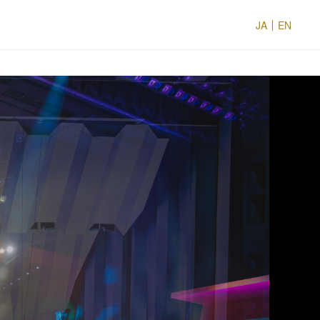
JA
EN