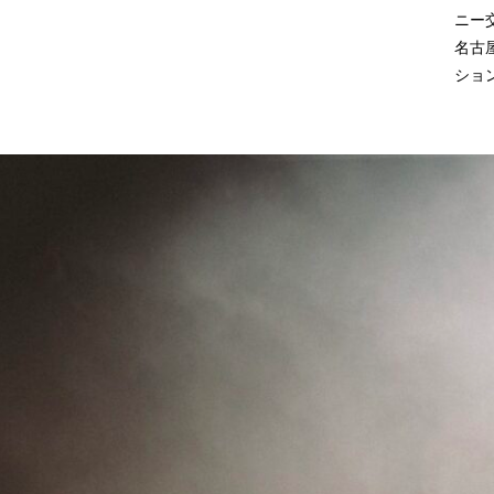
ニー
名古
ショ