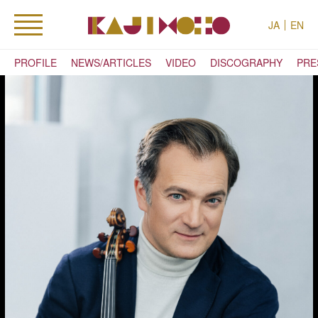
JA
EN
PROFILE
NEWS/ARTICLES
VIDEO
DISCOGRAPHY
PRE