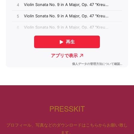
PRESSKIT
プロフィール、写真などのダウンロードはこちらからお願い致し
ます。