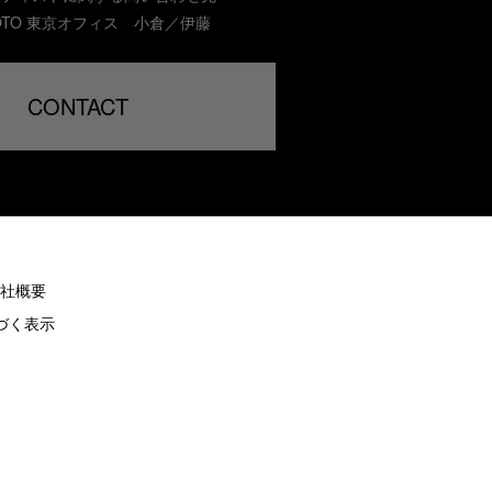
MOTO 東京オフィス 小倉／伊藤
CONTACT
社概要
づく表示