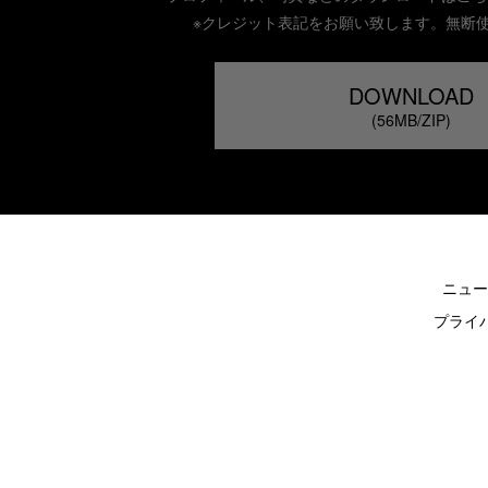
※クレジット表記をお願い致します。無断
DOWNLOAD
(56MB/ZIP)
ニュー
プライ