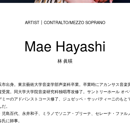
ARTIST
CONTRALTO
MEZZO SOPRANO
Mae Hayashi
林 眞暎
市出身。東京藝術大学音楽学部声楽科卒業。卒業時にアカンサス音楽
賞受賞。同大学大学院音楽研究科独唱専攻修了。サントリーホール オペ
デミーのアドバンストコース修了、ジュゼッペ・サッバティーニのもと
んだ。
児島百代、永井和子、ミラノでソニア・プリーナ、セレーナ・ファル
各氏に師事。