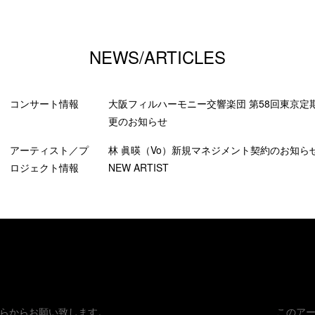
NEWS/ARTICLES
コンサート情報
大阪フィルハーモニー交響楽団 第58回東京定
更のお知らせ
アーティスト／プ
林 眞暎（Vo）新規マネジメント契約のお知らせ K
ロジェクト情報
NEW ARTIST
らからお願い致します。
このア