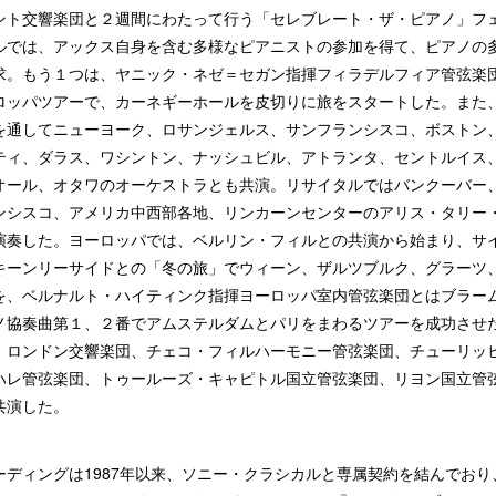
ント交響楽団と２週間にわたって行う「セレブレート・ザ・ピアノ」フ
ルでは、アックス自身を含む多様なピアニストの参加を得て、ピアノの
求。もう１つは、ヤニック・ネゼ＝セガン指揮フィラデルフィア管弦楽
ロッパツアーで、カーネギーホールを皮切りに旅をスタートした。また
を通してニューヨーク、ロサンジェルス、サンフランシスコ、ボストン
ティ、ダラス、ワシントン、ナッシュビル、アトランタ、セントルイス
オール、オタワのオーケストラとも共演。リサイタルではバンクーバー
ンシスコ、アメリカ中西部各地、リンカーンセンターのアリス・タリー
演奏した。ヨーロッパでは、ベルリン・フィルとの共演から始まり、サ
キーンリーサイドとの「冬の旅」でウィーン、ザルツブルク、グラーツ
を、ベルナルト・ハイティンク指揮ヨーロッパ室内管弦楽団とはブラー
ノ協奏曲第１、２番でアムステルダムとパリをまわるツアーを成功させ
、ロンドン交響楽団、チェコ・フィルハーモニー管弦楽団、チューリッ
ハレ管弦楽団、トゥールーズ・キャピトル国立管弦楽団、リヨン国立管
共演した。
ーディングは1987年以来、ソニー・クラシカルと専属契約を結んでおり