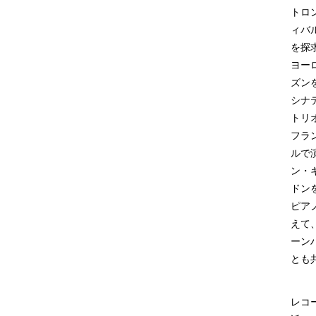
トロ
ィバ
を探
ヨー
ズン
シナ
トリ
フラ
ルで
ン・
ドン
ピア
えて
ーン
とも
レコ