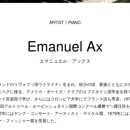
ARTIST
PIANO
Emanuel Ax
エマニュエル・アックス
ランドのリヴォフ（現ウクライナ）生まれ。幼少の頃、家族とともにカ
ニペグに移る。アメリカ・ボーイズ・クラブのエプスタイン奨学金を得
ード音楽院で学び、さらにはコロンビア大学にてフランス語も専攻。197
1回アルトゥール・ルービンシュタイン国際コンクール優勝で一躍注目
翌年にはヤング・コンサート・アーティスト・マイケル賞、1979年には
ー・フィッシャー賞を受賞した。