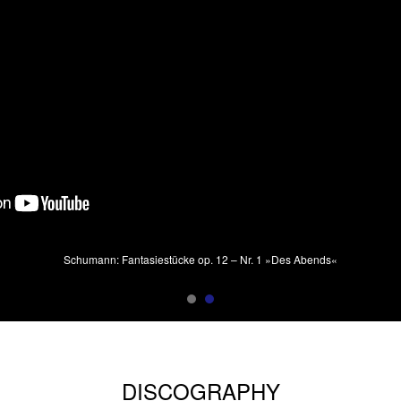
Schumann: Fantasiestücke op. 12 – Nr. 1 »Des Abends«
DISCOGRAPHY