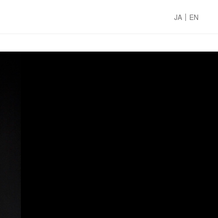
JA
EN