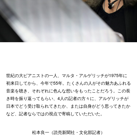
世紀の大ピアニストの一人、マルタ・アルゲリッチが1975年に
初来日してから、今年で55年。たくさんの人がその魅力あふれる
音楽を聴き、それぞれに色んな想いをもったことだろう。この長
き時を振り返ってもらい、4人の記者の方々に、アルゲリッチが
日本でどう受け取られてきたか、または自身がどう思ってきたか
など、記者ならではの視点で寄稿していただいた。
松本良一（読売新聞社・文化部記者）