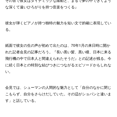
その音で彼女はダイナミックな躍動と、まるで夢の中できくよう
な深くて遠いひろがりを持つ音楽をつくる』
彼女が弾くピアノが持つ独特の魅力を短い文で的確に表現してい
る。
紙面で彼女の生の声が初めて出たのは、70年1月の来日時に開か
れた記者会見の記事だろう。『長い黒い髪、黒い瞳、日本に来る
飛行機の中で日本人と間違えられたそうだ』との記述が残る。今
に続く日本との特別な結びつきにつながるエピソードかもしれな
い。
会見では、シューマンの人間的な魅力として「自分のなかに閉じ
こもらず、自分をさらけだしていた。その辺がショパンと違いま
す」と話している。