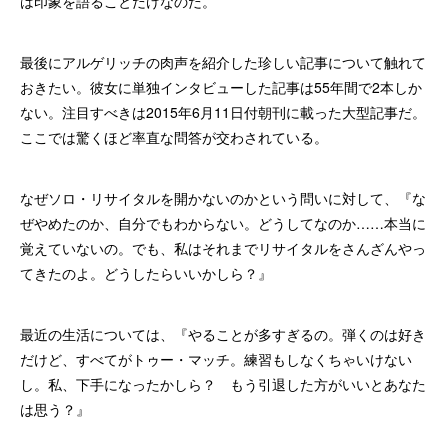
は印象を語ることだけなのだ。
最後にアルゲリッチの肉声を紹介した珍しい記事について触れて
おきたい。彼女に単独インタビューした記事は55年間で2本しか
ない。注目すべきは2015年6月11日付朝刊に載った大型記事だ。
ここでは驚くほど率直な問答が交わされている。
なぜソロ・リサイタルを開かないのかという問いに対して、『な
ぜやめたのか、自分でもわからない。どうしてなのか……本当に
覚えていないの。でも、私はそれまでリサイタルをさんざんやっ
てきたのよ。どうしたらいいかしら？』
最近の生活については、『やることが多すぎるの。弾くのは好き
だけど、すべてがトゥー・マッチ。練習もしなくちゃいけない
し。私、下手になったかしら？ もう引退した方がいいとあなた
は思う？』