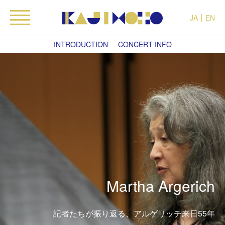
JA
EN
INTRODUCTION
CONCERT INFO
Martha Argerich
記者たちが振り返る、アルゲリッチ来日55年