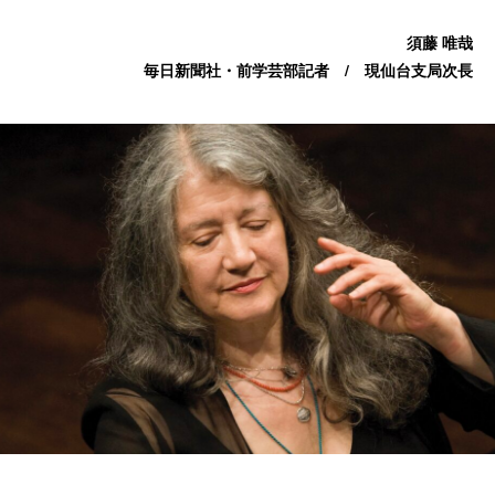
須藤 唯哉
毎日新聞社・前学芸部記者 / 現仙台支局次長