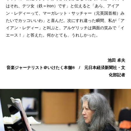
はそれ、テツ女（鉄＝iron）です」と伝えると「あら、アイア
ン・レディーって、マーガレット・サッチャー（元英国首相）み
たいでカッコいいわ」と喜んだ。次にすれ違った瞬間、私が「ア
イアン・レディー」と叫ぶと、アルゲリッチは満面の笑みで「イ
エース！」と答えた。何かとても、うれしかった。
池田 卓夫
音楽ジャーナリスト＠いけたく本舗®︎ / 元日本経済新聞社・文
化部記者