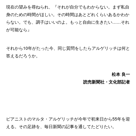
現在の望みを尋ねられ、『それが自分でもわからない。まず私自
身のための時間がほしい。その時間はあとどれくらいあるかわか
らない。でも、調子はいいのよ。もっと自由に生きたい……それ
が可能なら』
それから10年がたった今、同じ質問をしたらアルゲリッチは何と
答えるだろうか。
松本 良一
読売新聞社・文化部記者
ピアニストのマルタ・アルゲリッチが今年で初来日から55年を迎
える。その足跡を、毎日新聞の記事を通してたどりたい。