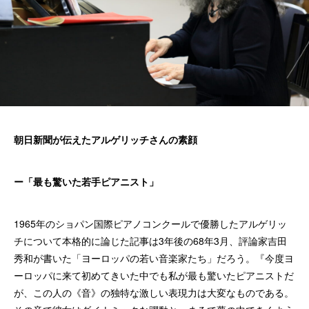
朝日新聞が伝えたアルゲリッチさんの素顔
ー「最も驚いた若手ピアニスト」
1965年のショパン国際ピアノコンクールで優勝したアルゲリッ
チについて本格的に論じた記事は3年後の68年3月、評論家吉田
秀和が書いた「ヨーロッパの若い音楽家たち」だろう。『今度ヨ
ーロッパに来て初めてきいた中でも私が最も驚いたピアニストだ
が、この人の《音》の独特な激しい表現力は大変なものである。