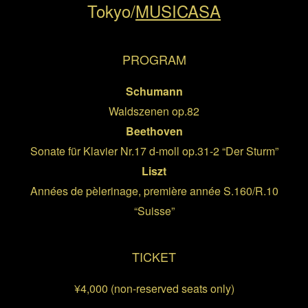
Tokyo/
MUSICASA
PROGRAM
Schumann
Waldszenen op.82
Beethoven
Sonate für Klavier Nr.17 d-moll op.31-2 “Der Sturm”
Liszt
Années de pèlerinage, première année S.160/R.10
“Suisse”
TICKET
¥4,000 (non-reserved seats only)