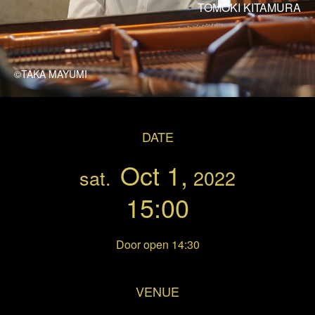
TOMOKI KITAMURA
©TAKA MAYUMI
DATE
Oct 1,
sat.
2022
15:00
Door open 14:30
VENUE